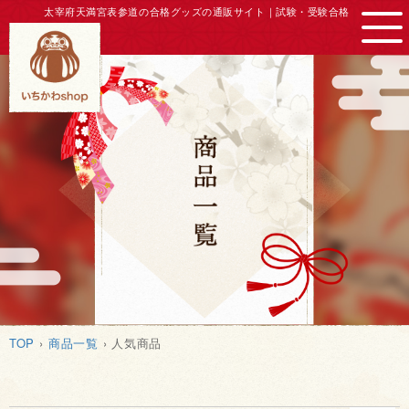
太宰府天満宮表参道の合格グッズの通販サイト｜
試験・受験合格
TOP
商品一覧
人気商品